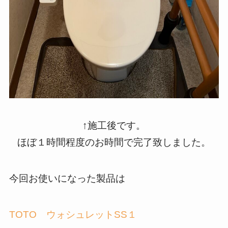
↑施工後です。
ほぼ１時間程度のお時間で完了致しました。
今回お使いになった製品は
TOTO ウォシュレットSS１