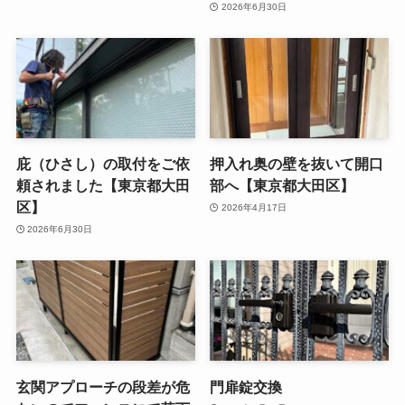
2026年6月30日
庇（ひさし）の取付をご依
押入れ奥の壁を抜いて開口
頼されました【東京都大田
部へ【東京都大田区】
区】
2026年4月17日
2026年6月30日
玄関アプローチの段差が危
門扉錠交換