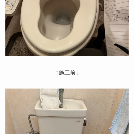
↑施工前↓