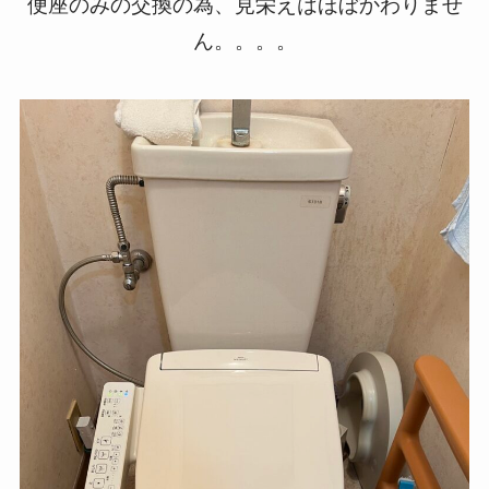
便座のみの交換の為、見栄えはほぼかわりませ
ん。。。。