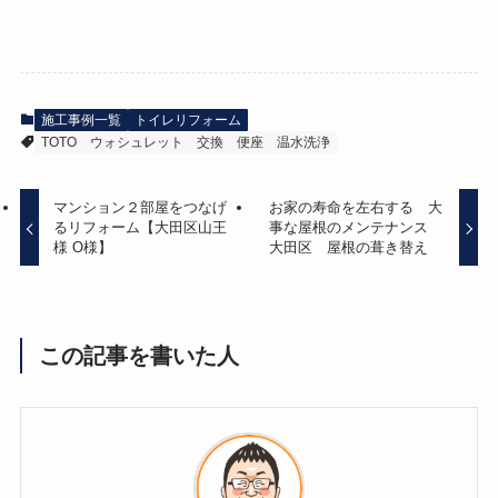
施工事例一覧
トイレリフォーム
TOTO
ウォシュレット
交換
便座
温水洗浄
マンション２部屋をつなげ
お家の寿命を左右する 大
るリフォーム【大田区山王
事な屋根のメンテナンス
様 O様】
大田区 屋根の葺き替え
この記事を書いた人