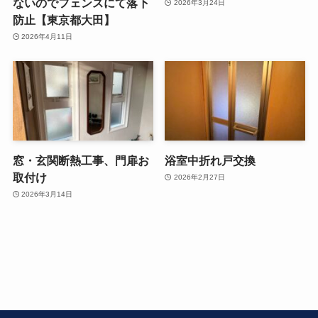
ないのでフェンスにて落下
2026年3月24日
防止【東京都大田】
2026年4月11日
窓・玄関断熱工事、門扉お
浴室中折れ戸交換
取付け
2026年2月27日
2026年3月14日