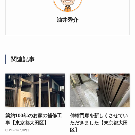
油井秀介
関連記事
築約100年のお家の補修工
伸縮門扉を新しくさせてい
事【東京都大田区】
ただきました【東京都大田
区】
2026年7月2日