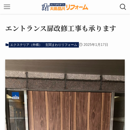
エントランス扉改修工事も承ります
2025年1月17日
エクステリア（外構）
玄関まわりリフォーム