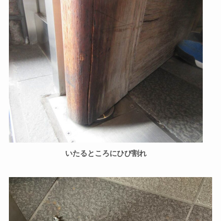
いたるところにひび割れ