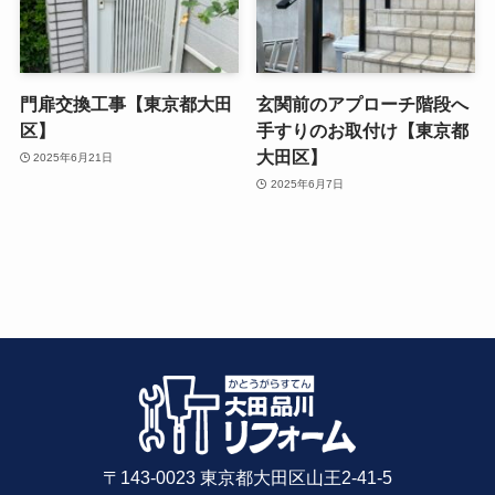
門扉交換工事【東京都大田
玄関前のアプローチ階段へ
区】
手すりのお取付け【東京都
大田区】
2025年6月21日
2025年6月7日
〒143-0023 東京都大田区山王2-41-5