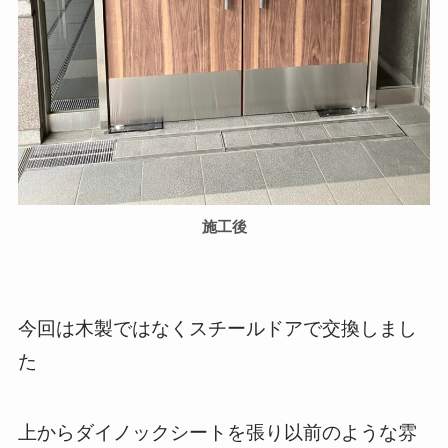
施工後
今回は木製ではなくスチールドアで交換しまし
た
上からダイノックシートを張り以前のような雰