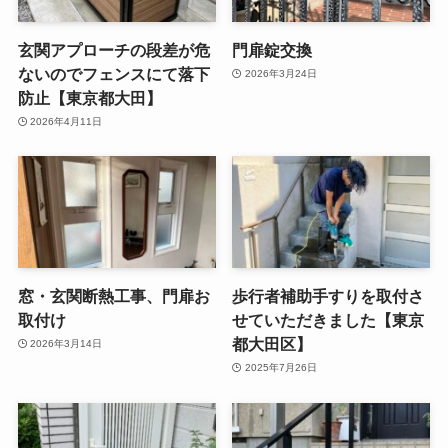
玄関アプローチの段差が危
門扉錠交換
ないのでフェンスにて落下
2026年3月24日
防止【東京都大田】
2026年4月11日
窓・玄関断熱工事、門扉お
歩行者補助手すりを取付さ
取付け
せていただきました【東京
都大田区】
2026年3月14日
2025年7月26日