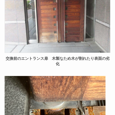
交換前のエントランス扉 木製なため木が割れたり表面の劣
化