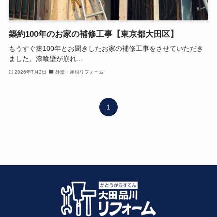
築約100年のお家の補修工事【東京都大田区】
もうすぐ築100年とお聞きしたお家の補修工事をさせていただき
ました。漆喰壁が崩れ...
2026年7月2日
外壁・屋根リフォーム
1