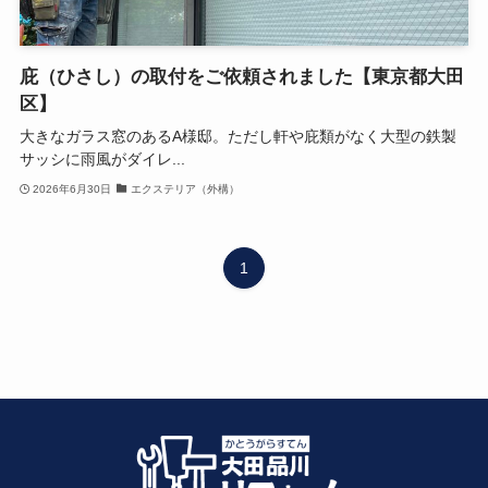
庇（ひさし）の取付をご依頼されました【東京都大田
区】
大きなガラス窓のあるA様邸。ただし軒や庇類がなく大型の鉄製
サッシに雨風がダイレ...
2026年6月30日
エクステリア（外構）
1